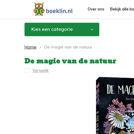
Over ons
Bekijk alle 
Kies een categorie
Home
De magie van de natuur
De magie van de natuur
Vergelijk