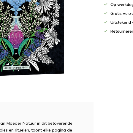
Op werkdag
Gratis verz
Uitstekend 
Retournere
van Moeder Natuur in dit betoverende
ies en rituelen, toont elke pagina de