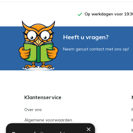
Op werkdagen voor 19:30
Heeft u vragen?
Neem gerust contact met ons op!
Klantenservice
Over ons
Algemene voorwaarden
×
Disclaimer