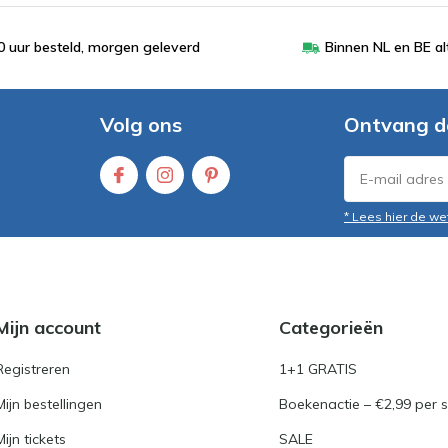
 uur besteld, morgen geleverd
Binnen NL en BE al
Volg ons
Ontvang d
* Lees hier de we
Mijn account
Categorieën
Registreren
1+1 GRATIS
Mijn bestellingen
Boekenactie – €2,99 per s
Mijn tickets
SALE