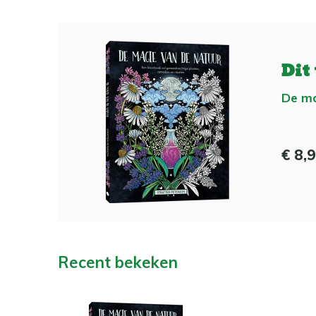
Dit
De ma
€ 8,
Recent bekeken