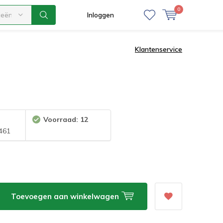
0
ieën
Inloggen
Klantenservice
Voorraad: 12
461
Toevoegen aan winkelwagen