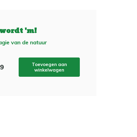
 wordt 'm!
gie van de natuur
Toevoegen aan
99
winkelwagen