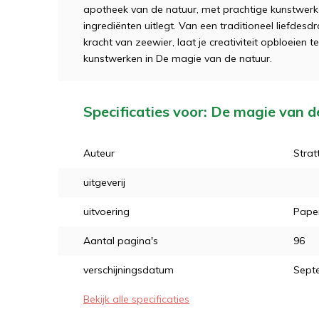
apotheek van de natuur, met prachtige kunstwerke
ingrediënten uitlegt. Van een traditioneel liefdes
kracht van zeewier, laat je creativiteit opbloeien t
kunstwerken in De magie van de natuur.
Specificaties voor: De magie van d
Auteur
Strat
uitgeverij
uitvoering
Pape
Aantal pagina's
96
verschijningsdatum
Sept
Bekijk alle specificaties