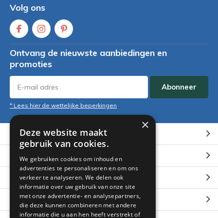
Volg ons
Ontvang de nieuwste aanbiedingen en
promoties
Abonneer
* Lees hier de wettelijke beperkingen
×
Deze website maakt
Klantenservice
gebruik van cookies.
Mijn account
We gebruiken cookies om inhoud en
advertenties te personaliseren en om ons
Categorieën
verkeer te analyseren. We delen ook
informatie over uw gebruik van onze site
met onze advertentie- en analysepartners,
Contact
die deze kunnen combineren met andere
informatie die u aan hen heeft verstrekt of