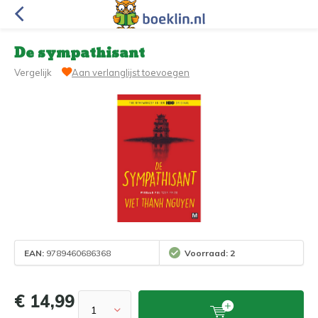
De sympathisant
Vergelijk
Aan verlanglijst toevoegen
EAN:
9789460686368
Voorraad: 2
€ 14,99