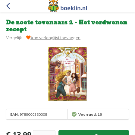
De zoete tovenaars 2 - Het verdwenen
recept
Vergelijk
Aan verlanglijst toevoegen
EAN:
9789000380008
Voorraad: 10
€ 13,99