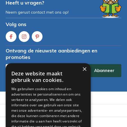
Heeft u vragen?
Neem gerust contact met ons op!
Volg ons
Ontvang de nieuwste aanbiedingen en
promoties
×
Abonneer
Deze website maakt
gebruik van cookies.
* Lees hier de wettelijke beperkingen
We gebruiken cookies om inhoud en
advertenties te personaliseren en om ons
Klantenservice
verkeer te analyseren. We delen ook
informatie over uw gebruik van onze site
Mijn account
met onze advertentie- en analysepartners,
die deze kunnen combineren met andere
informatie die u aan hen heeft verstrekt of
Categorieën
die zij hebben verzameld door uw gebruik