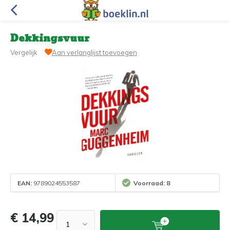
Dekkingsvuur
Vergelijk
Aan verlanglijst toevoegen
EAN:
9789024553587
Voorraad: 8
€ 14,99