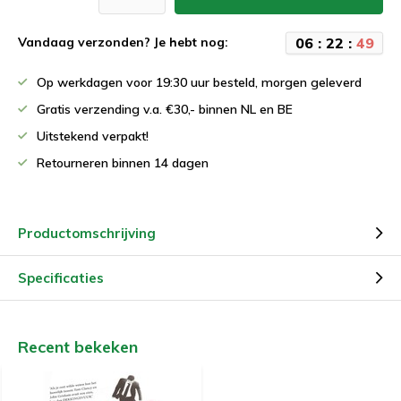
0
6
:
2
2
:
4
9
Vandaag verzonden? Je hebt nog:
Op werkdagen voor 19:30 uur besteld, morgen geleverd
Gratis verzending v.a. €30,- binnen NL en BE
Uitstekend verpakt!
Retourneren binnen 14 dagen
Productomschrijving
Specificaties
Recent bekeken