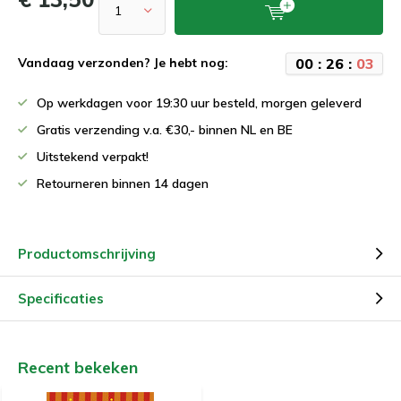
0
0
:
2
6
:
0
3
Vandaag verzonden? Je hebt nog:
Op werkdagen voor 19:30 uur besteld, morgen geleverd
Gratis verzending v.a. €30,- binnen NL en BE
Uitstekend verpakt!
Retourneren binnen 14 dagen
Productomschrijving
Specificaties
Recent bekeken