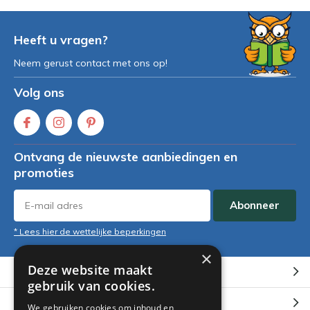
Heeft u vragen?
Neem gerust contact met ons op!
Volg ons
Ontvang de nieuwste aanbiedingen en
promoties
Abonneer
* Lees hier de wettelijke beperkingen
×
Deze website maakt
Klantenservice
gebruik van cookies.
Mijn account
We gebruiken cookies om inhoud en