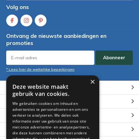
Volg ons
Ontvang de nieuwste aanbiedingen en
promoties
Abonneer
* Lees hier de wettelijke beperkingen
×
Deze website maakt
Klantenservice
gebruik van cookies.
Mijn account
We gebruiken cookies om inhoud en
advertenties te personaliseren en om ons
Categorieën
verkeer te analyseren. We delen ook
informatie over uw gebruik van onze site
met onze advertentie- en analysepartners,
Contact
die deze kunnen combineren met andere
informatie die u aan hen heeft verstrekt of