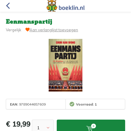
Eenmanspartij
Vergelijk
Aan verlanglijst toevoegen
EAN:
9789044657609
Voorraad: 1
€ 19,99