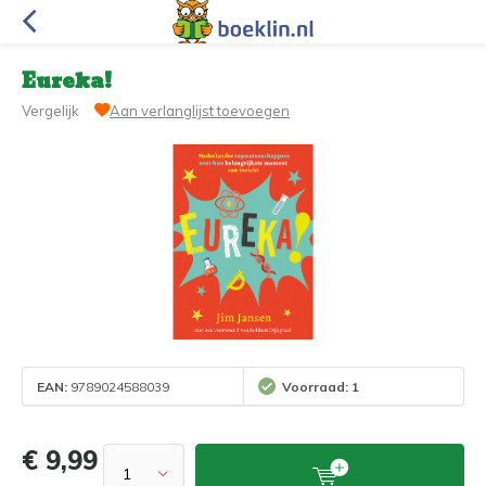
Eureka!
Vergelijk
Aan verlanglijst toevoegen
EAN:
9789024588039
Voorraad: 1
€ 9,99