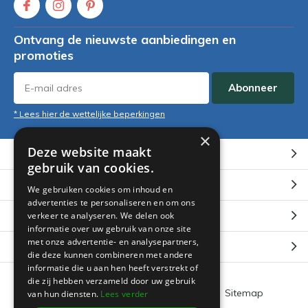
Ontvang de nieuwste aanbiedingen en
promoties
Abonneer
* Lees hier de wettelijke beperkingen
×
Deze website maakt
Klantenservice
gebruik van cookies.
Mijn account
We gebruiken cookies om inhoud en
advertenties te personaliseren en om ons
Categorieën
verkeer te analyseren. We delen ook
informatie over uw gebruik van onze site
met onze advertentie- en analysepartners,
Contact
die deze kunnen combineren met andere
informatie die u aan hen heeft verstrekt of
die zij hebben verzameld door uw gebruik
Algemene voorwaarden
RSS-feed
Sitemap
van hun diensten.
Lees verder