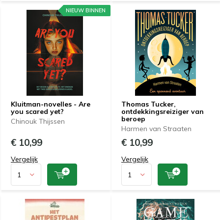
NIEUW BINNEN
Kluitman-novelles - Are
Thomas Tucker,
you scared yet?
ontdekkingsreiziger van
beroep
Chinouk Thijssen
Harmen van Straaten
€ 10,99
€ 10,99
Vergelijk
Vergelijk