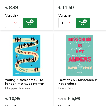
€ 8,99
€ 11,50
Vergelijk
Vergelijk
Young & Awesome - De
Best of YA - Misschien is
jongen met twee namen
het anders
Maggie Harcourt
David Yoon
€ 10,99
€ 6,99
€21,99