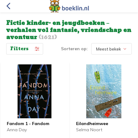
Fictie kinder- en jeugdboeken –
verhalen vol fantasie, vriendschap en
avontuur
(1621)
Filters
Sorteren op:
Fandom 1 - Fandom
Eilandheimwee
Anna Day
Selma Noort