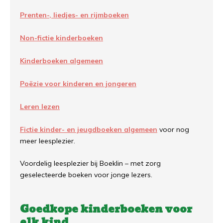
Prenten-, liedjes- en rijmboeken
Non-fictie kinderboeken
Kinderboeken algemeen
Poëzie voor kinderen en jongeren
Leren lezen
Fictie kinder- en jeugdboeken algemeen
voor nog
meer leesplezier.
Voordelig leesplezier bij Boeklin – met zorg
geselecteerde boeken voor jonge lezers.
Goedkope kinderboeken voor
elk kind