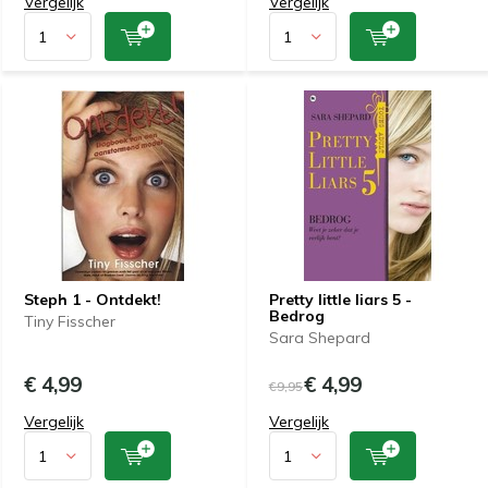
Vergelijk
Vergelijk
Steph 1 - Ontdekt!
Pretty little liars 5 -
Bedrog
Tiny Fisscher
Sara Shepard
€ 4,99
€ 4,99
€9,95
Vergelijk
Vergelijk