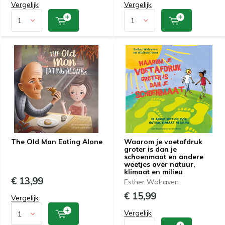
Vergelijk
Vergelijk
The Old Man Eating Alone
Waarom je voetafdruk
groter is dan je
schoenmaat en andere
weetjes over natuur,
klimaat en milieu
€ 13,99
Esther Walraven
€ 15,99
Vergelijk
Vergelijk