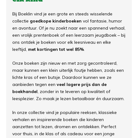
Bij Boeklin vind je een grote en steeds wisselende
collectie
goedkope kinderboeken
vol fantasie, humor
en avontuur. Of je nu zoekt naar een spannend verhaal,
een vrolijk prentenboek of een leerzaam jeugdboek – bij
ons ontdek je boeken voor elk leesniveau en elke
leeftijd,
met kortingen tot wel 85%
.
Onze boeken zijn nieuw en met zorg gecontroleerd,
maar kunnen een klein uiterlijk foutje hebben, zoals een
lichte kras of een butsje. Daardoor kunnen we ze
aanbieden tegen een
veel lagere prijs dan de
boekhandel
, zonder in te leveren op kwaliteit of
leesplezier. Zo maak je lezen betaalbaar én duurzaam.
In onze collectie vind je populaire reeksen, klassieke
verhalen en inspirerende boeken die kinderen
aanzetten tot lezen, dromen en ontdekken. Perfect
voor thuis, in de klas of als cadeau voor een jonge