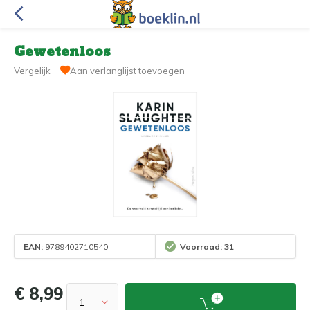
Gewetenloos
Vergelijk
Aan verlanglijst toevoegen
EAN:
9789402710540
Voorraad: 31
€ 8,99