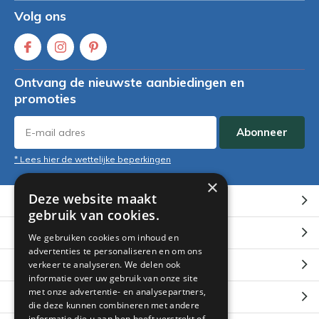
Volg ons
Ontvang de nieuwste aanbiedingen en
promoties
Abonneer
* Lees hier de wettelijke beperkingen
×
Deze website maakt
Klantenservice
gebruik van cookies.
Mijn account
We gebruiken cookies om inhoud en
advertenties te personaliseren en om ons
Categorieën
verkeer te analyseren. We delen ook
informatie over uw gebruik van onze site
met onze advertentie- en analysepartners,
Contact
die deze kunnen combineren met andere
informatie die u aan hen heeft verstrekt of