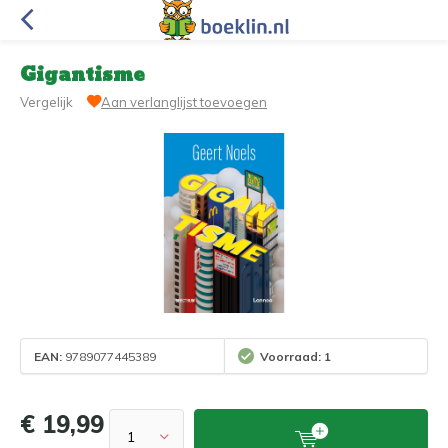
Gigantisme
Vergelijk
Aan verlanglijst toevoegen
EAN:
9789077445389
Voorraad: 1
€ 19,99