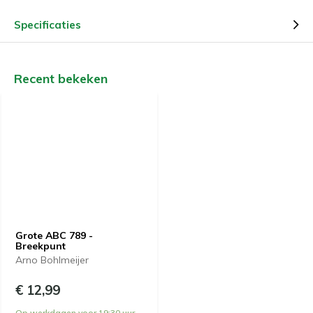
Specificaties
Recent bekeken
Grote ABC 789 -
Breekpunt
Arno Bohlmeijer
€ 12,99
Op werkdagen voor 19:30 uur