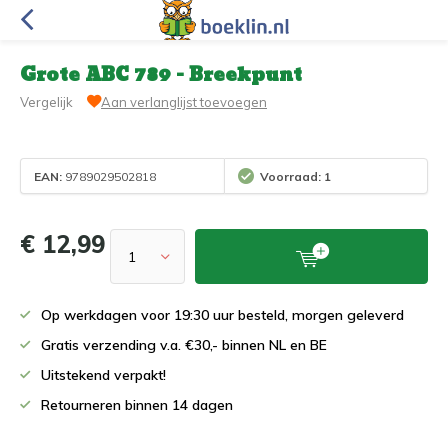
Grote ABC 789 - Breekpunt
Vergelijk
Aan verlanglijst toevoegen
EAN:
9789029502818
Voorraad: 1
€ 12,99
Op werkdagen voor 19:30 uur besteld, morgen geleverd
Gratis verzending v.a. €30,- binnen NL en BE
Uitstekend verpakt!
Retourneren binnen 14 dagen