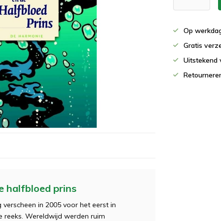
Op werkdag
Gratis verz
Uitstekend 
Retournere
e halfbloed prins
g verscheen in 2005 voor het eerst in
e reeks. Wereldwijd werden ruim