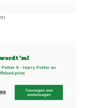
2011
 wordt 'm!
 Potter 6 - Harry Potter en
lfbloed prins
Toevoegen aan
,99
winkelwagen