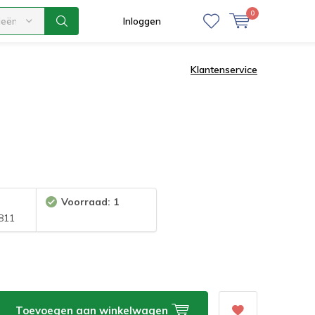
0
ieën
Inloggen
Klantenservice
Voorraad: 1
811
Toevoegen aan winkelwagen