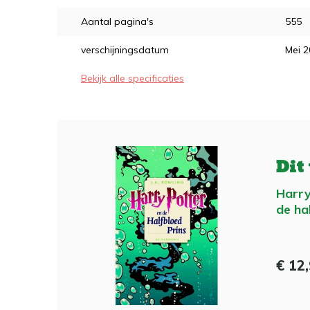
Aantal pagina's
555
verschijningsdatum
Mei 
Bekijk alle specificaties
Dit
Harry
de ha
€ 12