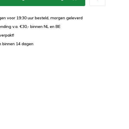
en voor 19:30 uur besteld, morgen geleverd
ending v.a. €30,- binnen NL en BE
verpakt!
n binnen 14 dagen