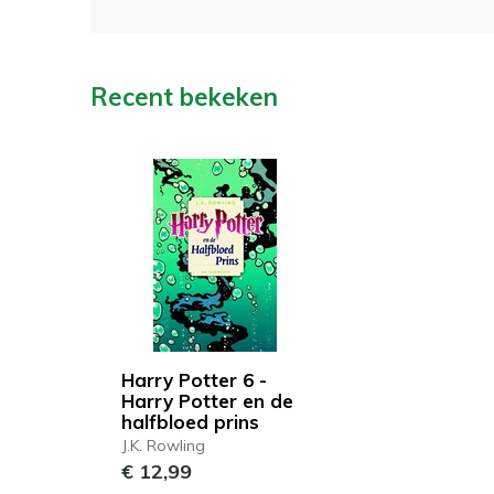
Recent bekeken
Harry Potter 6 -
Harry Potter en de
halfbloed prins
J.K. Rowling
€ 12,99