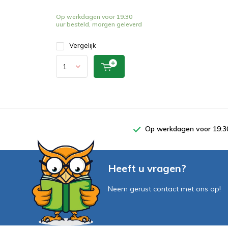
Op werkdagen voor 19:30
uur besteld, morgen geleverd
Vergelijk
Op werkdagen voor 19:30
Heeft u vragen?
Neem gerust contact met ons op!