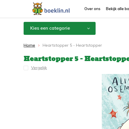
Over ons
Bekijk alle 
Kies een categorie
Home
Heartstopper 5 - Heartstopper
Heartstopper 5 - Heartstopp
Vergelijk