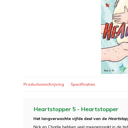
Productomschrijving
Specificaties
Heartstopper 5 - Heartstopper
Het langverwachte vijfde deel van de
Heartstop
Nick en Charlie hebben veel meegemaakt in de tijd