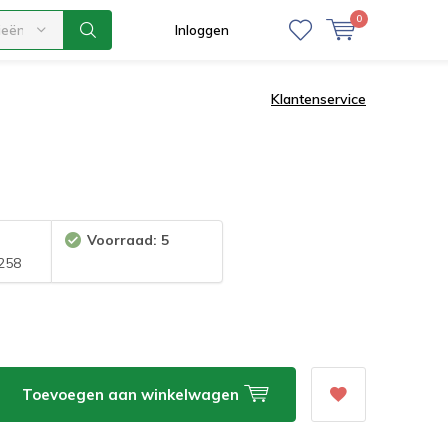
0
ieën
Inloggen
Klantenservice
Voorraad: 5
258
Toevoegen aan winkelwagen