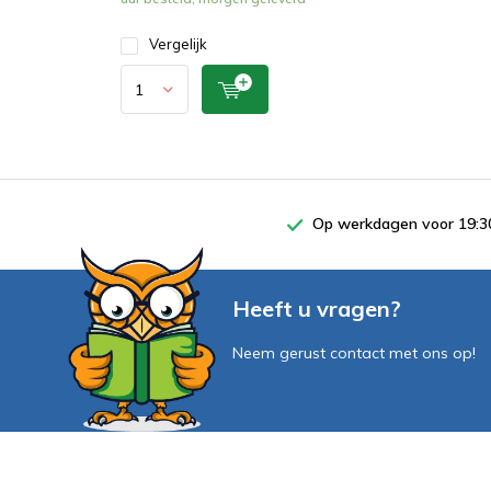
Vergelijk
Op werkdagen voor 19:30
Heeft u vragen?
Neem gerust contact met ons op!