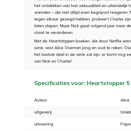
het ontdekken van hun seksualiteit en uiteindelijk h
vrienden – die niet altijd even begripvol reageren. 
tegen elkaar gezegd hebben, probeert Charlie zij
laten slapen. Maar Nick gaat volgend jaar naar de 
staat te veranderen.
Met de
Heartstopper
-boeken, die door Netflix we
serie, wist Alice Oseman jong en oud te raken. O
het laatste deel in de serie zal zijn; er komt nog 
van Nick en Charlie!
Specificaties voor: Heartstopper 5
Auteur
Alic
uitgeverij
Unieb
uitvoering
Pape