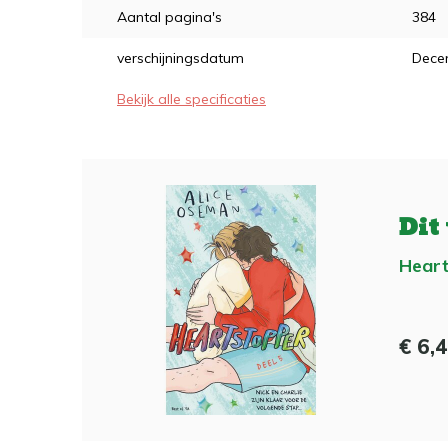
Aantal pagina's
384
verschijningsdatum
Dece
Bekijk alle specificaties
Dit
Heart
€ 6,