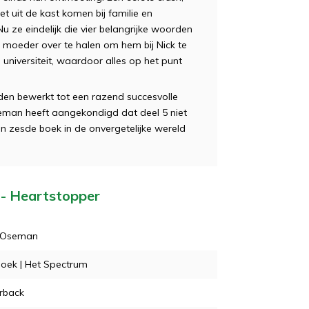
et uit de kast komen bij familie en
Nu ze eindelijk die vier belangrijke woorden
n moeder over te halen om hem bij Nick te
universiteit, waardoor alles op het punt
rden bewerkt tot een razend succesvolle
seman heeft aangekondigd dat deel 5 niet
een zesde boek in de onvergetelijke wereld
 - Heartstopper
e Oseman
oek | Het Spectrum
rback