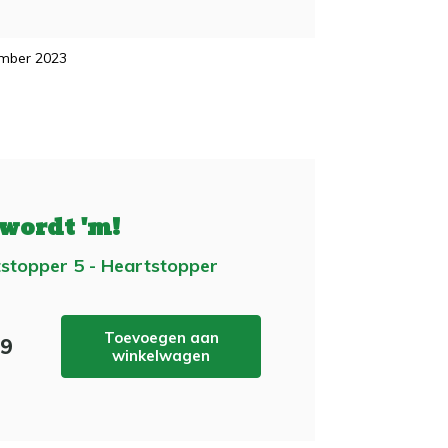
mber 2023
 wordt 'm!
stopper 5 - Heartstopper
Toevoegen aan
49
winkelwagen