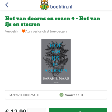
Hof van doorns en rozen 4 - Hof van
ijs en sterren
Vergelijk
Aan verlanglijst toevoegen
EAN:
9789000375158
Voorraad: 3
€ 12,99