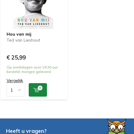
Hou van mij
Ted van Lieshout
€ 25,99
Op werkdagen voor 19:30 uur
besteld, morgen geleverd
Vergelijk
Heeft u vragen?