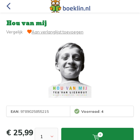
Hou van mij
Vergelijk
Aan verlanglijst toevoegen
EAN:
9789025855215
Voorraad: 4
€ 25,99