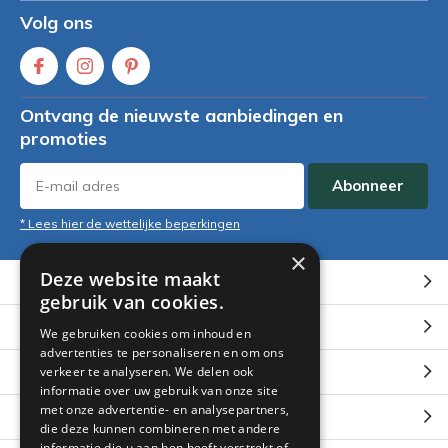
Volg ons
Ontvang de nieuwste aanbiedingen en
promoties
Abonneer
* Lees hier de wettelijke beperkingen
×
Deze website maakt
Klantenservice
gebruik van cookies.
Mijn account
We gebruiken cookies om inhoud en
advertenties te personaliseren en om ons
Categorieën
verkeer te analyseren. We delen ook
informatie over uw gebruik van onze site
met onze advertentie- en analysepartners,
Contact
die deze kunnen combineren met andere
informatie die u aan hen heeft verstrekt of