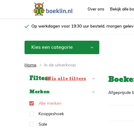
Over ons
Bekijk alle 
Op werkdagen voor 19:30 uur besteld, morgen gelev
Kies een categorie
Home
In de uitverkoop
Boeken
Filters
Sorteren op:
Wis alle filters
Merken
Afgeprijsde b
Alle merken
Koopjeshoek
Sale