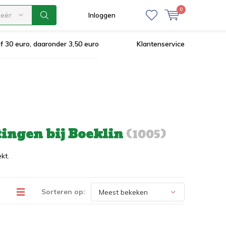
0
ieën
Inloggen
af 30 euro, daaronder 3,50 euro
Klantenservice
tingen bij Boeklin
(1005)
kt.
Sorteren op: