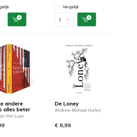
gelijk
Vergelijk
e andere
De Loney
s alles beter
Andrew Michael Hurley
Jan Van Luyn
99
€ 8,99