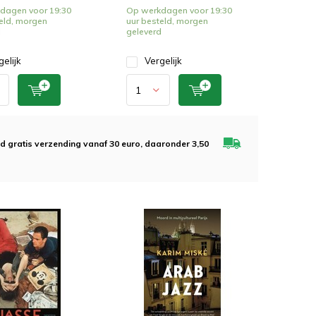
dagen voor 19:30
Op werkdagen voor 19:30
eld, morgen
uur besteld, morgen
d
geleverd
gelijk
Vergelijk
ijd gratis verzending vanaf 30 euro, daaronder 3,50