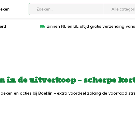
boeken
Alle categor
erd
Binnen NL en BE altijd gratis verzending van
 in de uitverkoop – scherpe kor
oeken en acties bij Boeklin – extra voordeel zolang de voorraad stre