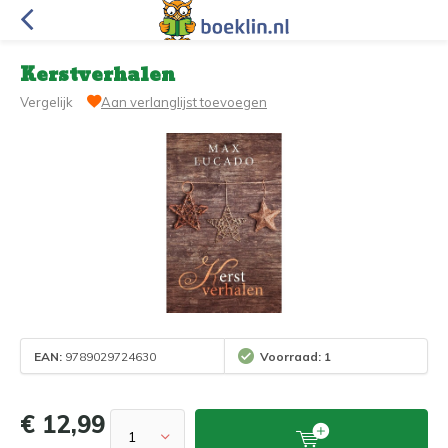
Kerstverhalen
Vergelijk
Aan verlanglijst toevoegen
EAN:
9789029724630
Voorraad: 1
€ 12,99