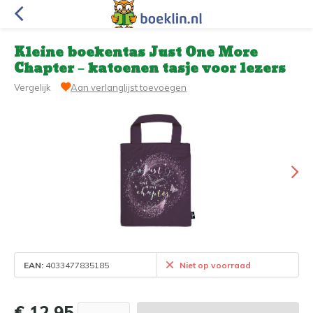
Kleine boekentas Just One More
Chapter – katoenen tasje voor lezers
Vergelijk
Aan verlanglijst toevoegen
EAN:
4033477835185
Niet op voorraad
€ 12,95