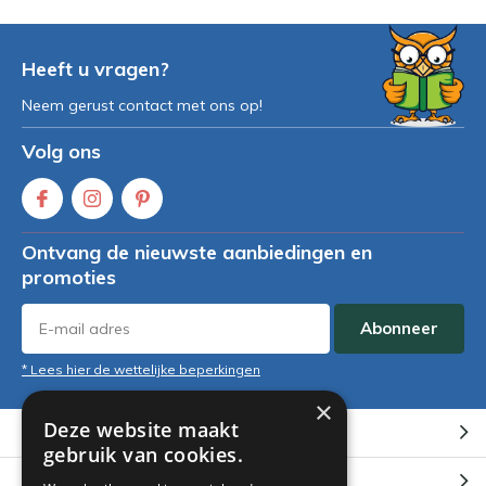
Heeft u vragen?
Neem gerust contact met ons op!
Volg ons
Ontvang de nieuwste aanbiedingen en
promoties
Abonneer
* Lees hier de wettelijke beperkingen
×
Deze website maakt
Klantenservice
gebruik van cookies.
Mijn account