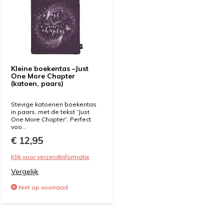
Kleine boekentas –Just
One More Chapter
(katoen, paars)
Stevige katoenen boekentas
in paars, met de tekst “Just
One More Chapter”. Perfect
voo...
€ 12,95
Klik voor verzendinformatie
Vergelijk
Niet op voorraad