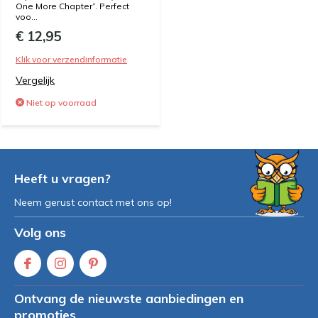
One More Chapter”. Perfect
voo...
€ 12,95
Klik voor verzendinformatie
Vergelijk
Niet op voorraad
Heeft u vragen?
Neem gerust contact met ons op!
Volg ons
Ontvang de nieuwste aanbiedingen en
promoties