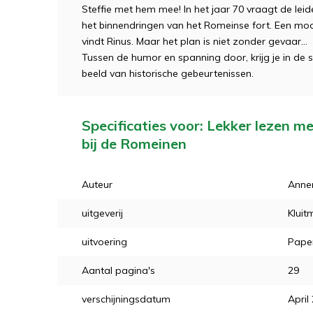
Steffie met hem mee! In het jaar 70 vraagt de le
het binnendringen van het Romeinse fort. Een moo
vindt Rinus. Maar het plan is niet zonder gevaar…
Tussen de humor en spanning door, krijg je in de s
beeld van historische gebeurtenissen.
Specificaties voor: Lekker lezen me
bij de Romeinen
Auteur
Anne
uitgeverij
Kluit
uitvoering
Pape
Aantal pagina's
29
verschijningsdatum
April