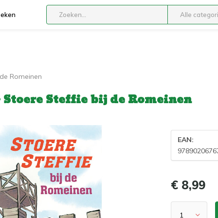
boeken
Alle categor
j de Romeinen
 Stoere Steffie bij de Romeinen
EAN:
9789020676
€ 8,99