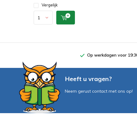
Vergelijk
Op werkdagen voor 19:30
Heeft u vragen?
Neem gerust contact met ons op!