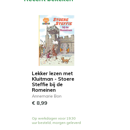
Lekker lezen met
Kluitman - Stoere
Steffie bij de
Romeinen
Annemarie Bon
€ 8,99
Op werkdagen voor 19:30
uur besteld, morgen geleverd