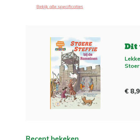
Bekijk alle specificaties
Dit
Lekke
Stoer
€ 8,
Recent bekeken