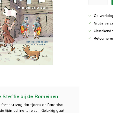
Op werkdag
Gratis verz
Uitstekend 
Retournere
 Steffie bij de Romeinen
fort eruitzag dat tijdens de Bataafse
 de tijdmachine te reizen. Gelukkig gaat