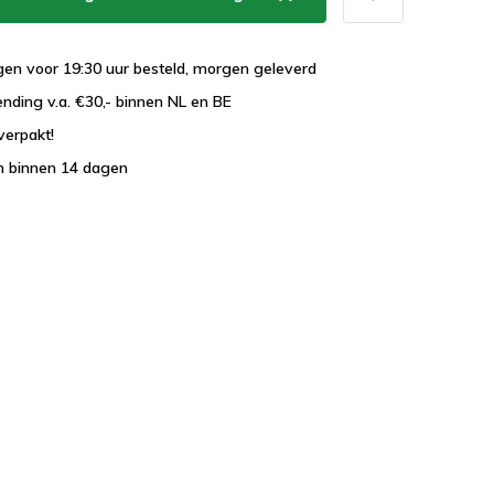
en voor 19:30 uur besteld, morgen geleverd
ending v.a. €30,- binnen NL en BE
verpakt!
n binnen 14 dagen