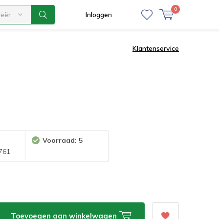
0
ieën
Inloggen
Klantenservice
Voorraad: 5
761
Toevoegen aan winkelwagen