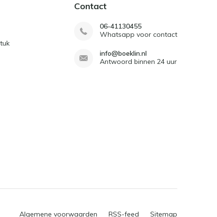
Contact
06-41130455
Whatsapp voor contact
tuk
info@boeklin.nl
Antwoord binnen 24 uur
Algemene voorwaarden
RSS-feed
Sitemap