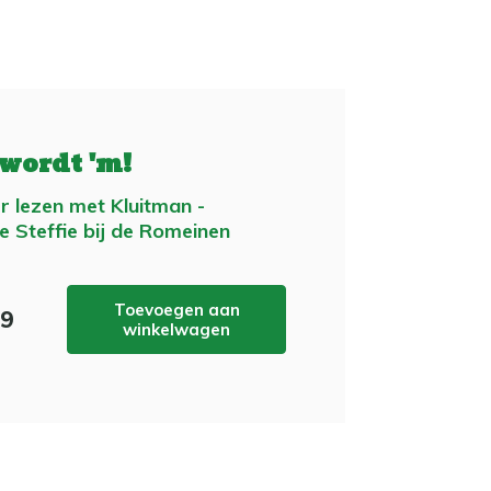
 wordt 'm!
r lezen met Kluitman -
e Steffie bij de Romeinen
Toevoegen aan
99
winkelwagen