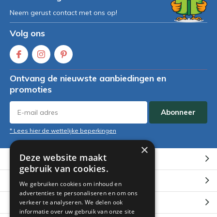
Neem gerust contact met ons op!
Volg ons
Ontvang de nieuwste aanbiedingen en
promoties
Abonneer
* Lees hier de wettelijke beperkingen
×
Deze website maakt
Klantenservice
gebruik van cookies.
Mijn account
We gebruiken cookies om inhoud en
advertenties te personaliseren en om ons
Categorieën
verkeer te analyseren. We delen ook
informatie over uw gebruik van onze site