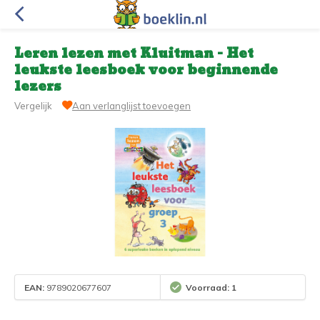
Leren lezen met Kluitman - Het
leukste leesboek voor beginnende
lezers
Vergelijk
Aan verlanglijst toevoegen
EAN:
9789020677607
Voorraad: 1