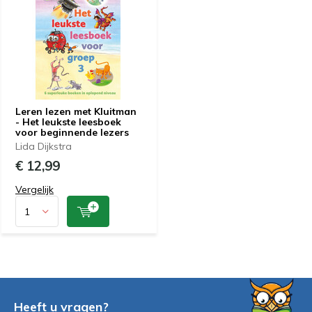
Leren lezen met Kluitman
- Het leukste leesboek
voor beginnende lezers
Lida Dijkstra
€ 12,99
Vergelijk
Heeft u vragen?