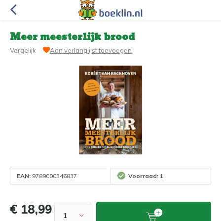
Meer meesterlijk brood
Vergelijk
Aan verlanglijst toevoegen
EAN:
9789000346837
Voorraad: 1
€ 18,99