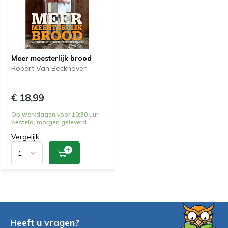
Meer meesterlijk brood
Robèrt Van Beckhoven
€ 18,99
Op werkdagen voor 19:30 uur
besteld, morgen geleverd
Vergelijk
Heeft u vragen?