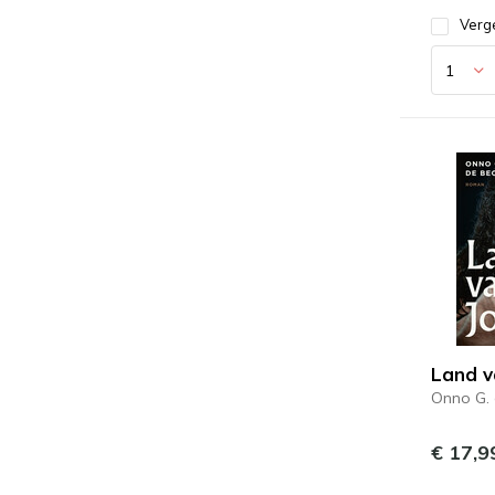
Verge
Land v
Onno G. 
€ 17,9