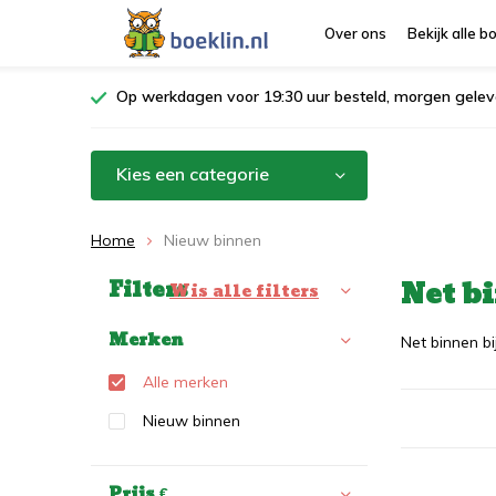
Over ons
Bekijk alle 
Op werkdagen voor 19:30 uur besteld, morgen gelev
Kies een categorie
Home
Nieuw binnen
Net b
Filters
Sorteren op:
Wis alle filters
Merken
Net binnen b
Alle merken
Nieuw binnen
Prijs
€