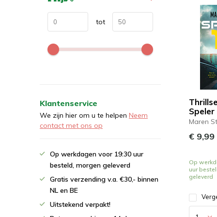
tot
Thrills
Klantenservice
Speler
We zijn hier om u te helpen
Neem
Maren St
contact met ons op
€ 9,99
Op werkdagen voor 19:30 uur
Op werkd
besteld, morgen geleverd
uur beste
geleverd
Gratis verzending v.a. €30,- binnen
NL en BE
Verge
Uitstekend verpakt!