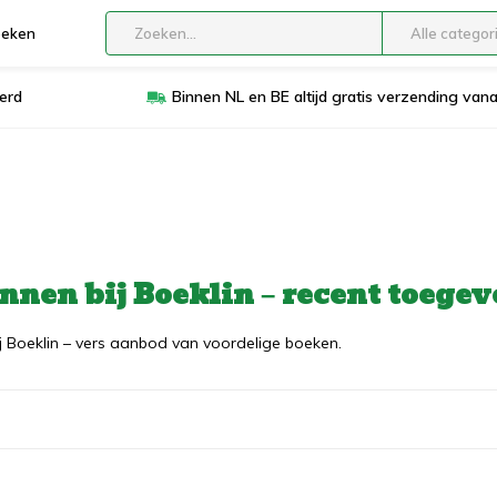
boeken
Alle categor
erd
Binnen NL en BE altijd gratis verzending van
innen bij Boeklin – recent toeg
ij Boeklin – vers aanbod van voordelige boeken.