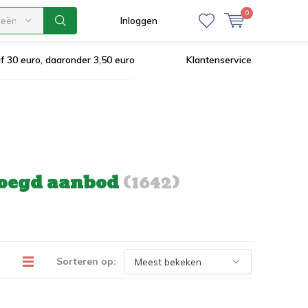
0
ieën
Inloggen
af 30 euro, daaronder 3,50 euro
Klantenservice
evoegd aanbod
(1642)
Sorteren op: