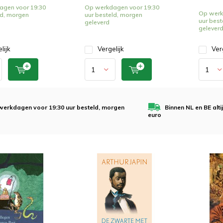
agen voor 19:30
Op werkdagen voor 19:30
Op werk
ld, morgen
uur besteld, morgen
uur best
geleverd
gelever
lijk
Vergelijk
Ver
werkdagen voor 19:30 uur besteld, morgen
Binnen NL en BE alt
euro