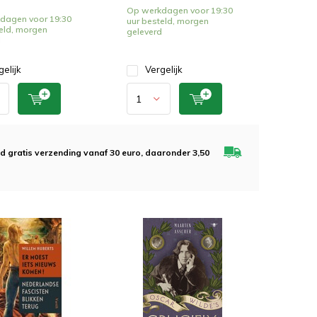
Op werkdagen voor 19:30
dagen voor 19:30
uur besteld, morgen
eld, morgen
geleverd
d
gelijk
Vergelijk
ijd gratis verzending vanaf 30 euro, daaronder 3,50