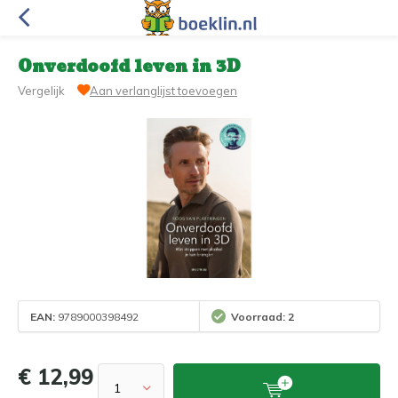
Onverdoofd leven in 3D
Vergelijk
Aan verlanglijst toevoegen
EAN:
9789000398492
Voorraad: 2
€ 12,99