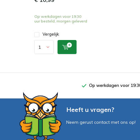
Op werkdagen voor 19:30
uur besteld, morgen geleverd
Vergelijk
Op werkdagen voor 19:30
Heeft u vragen?
Neem gerust contact met ons op!