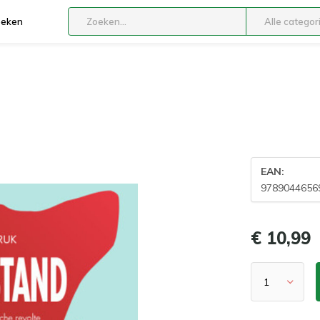
boeken
Alle categor
EAN:
9789044656
€ 10,99