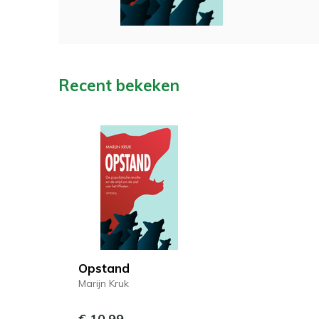
Recent bekeken
Opstand
Marijn Kruk
€ 10,99