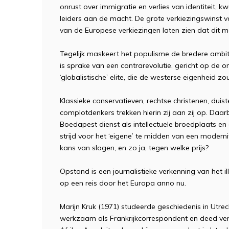
onrust over immigratie en verlies van identiteit, 
leiders aan de macht. De grote verkiezingswinst v
van de Europese verkiezingen laten zien dat dit mo
Tegelijk maskeert het populisme de bredere ambit
is sprake van een contrarevolutie, gericht op de o
‘globalistische’ elite, die de westerse eigenheid z
Klassieke conservatieven, rechtse christenen, duis
complotdenkers trekken hierin zij aan zij op. Da
Boedapest dienst als intellectuele broedplaats en
strijd voor het ‘eigene’ te midden van een moderni
kans van slagen, en zo ja, tegen welke prijs?
Opstand is een journalistieke verkenning van het 
op een reis door het Europa anno nu.
Marijn Kruk (1971) studeerde geschiedenis in Utrecht
werkzaam als Frankrijkcorrespondent en deed ver