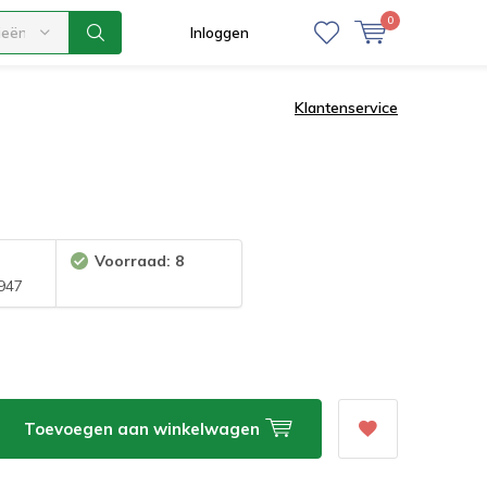
0
ieën
Inloggen
Klantenservice
Voorraad: 8
947
Toevoegen aan winkelwagen