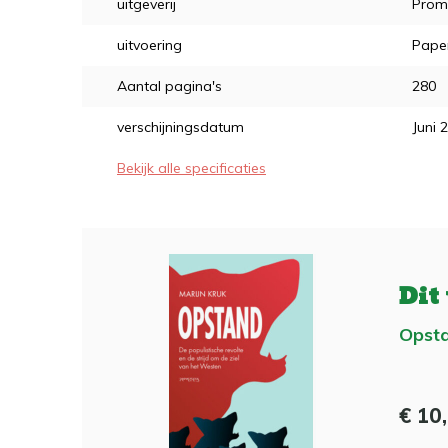
uitgeverij
Prom
uitvoering
Pape
Aantal pagina's
280
verschijningsdatum
Juni 
Bekijk alle specificaties
Dit
Opst
€ 10