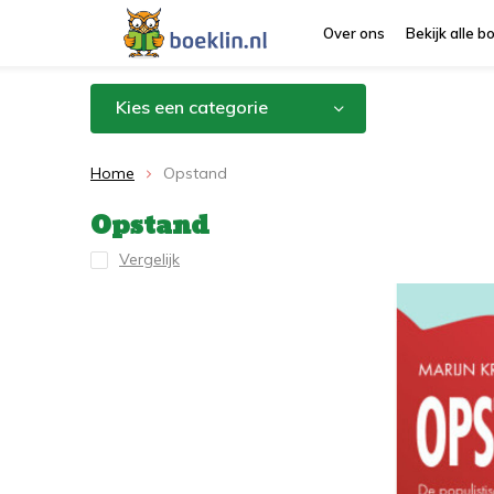
Over ons
Bekijk alle 
Kies een categorie
Home
Opstand
Opstand
Vergelijk