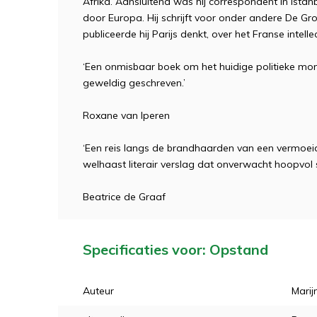
Afrika. Aansluitend was hij correspondent in Istan
door Europa. Hij schrijft voor onder andere De 
publiceerde hij Parijs denkt, over het Franse intelle
‘Een onmisbaar boek om het huidige politieke mo
geweldig geschreven.’
Roxane van Iperen
‘Een reis langs de brandhaarden van een vermoeid 
welhaast literair verslag dat onverwacht hoopvol 
Beatrice de Graaf
Specificaties voor: Opstand
Auteur
Marij