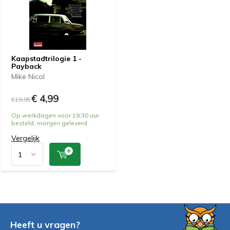
Kaapstadtrilogie 1 -
Payback
Mike Nicol
€ 4,99
€19,95
Op werkdagen voor 19:30 uur
besteld, morgen geleverd
Vergelijk
Heeft u vragen?