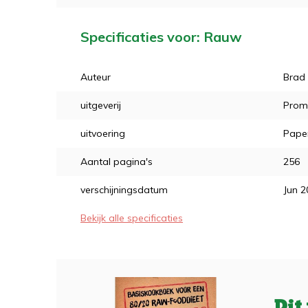
Specificaties voor: Rauw
Auteur
Brad
uitgeverij
Prom
uitvoering
Pape
Aantal pagina's
256
verschijningsdatum
Jun 2
Bekijk alle specificaties
Dit