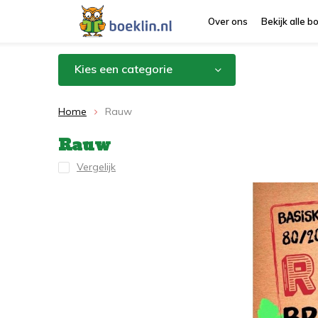
Over ons
Bekijk alle 
Kies een categorie
Home
Rauw
Rauw
Vergelijk