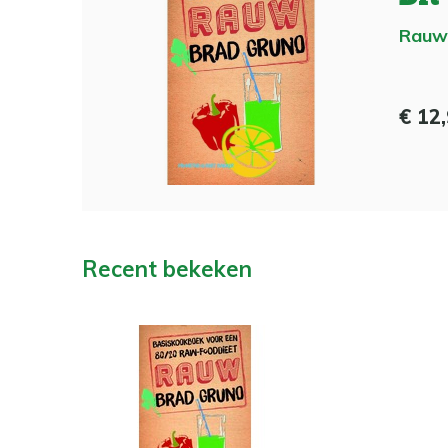
Rauw
€ 12
Recent bekeken