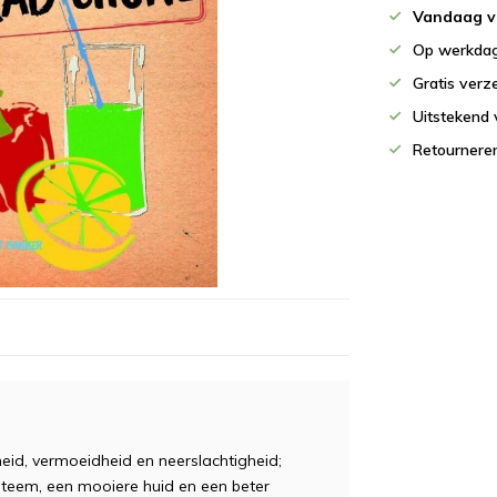
Vandaag v
Op werkdag
Gratis verz
Uitstekend 
Retournere
heid, vermoeidheid en neerslachtigheid;
teem, een mooiere huid en een beter