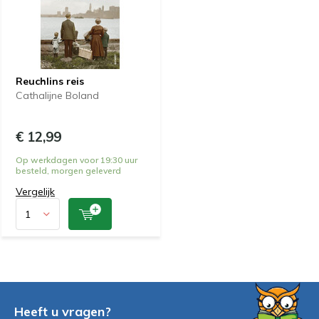
Reuchlins reis
Cathalijne Boland
€ 12,99
Op werkdagen voor 19:30 uur
besteld, morgen geleverd
Vergelijk
Heeft u vragen?