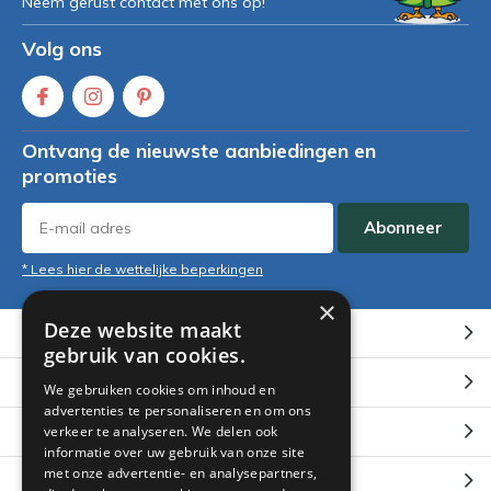
Neem gerust contact met ons op!
Volg ons
Ontvang de nieuwste aanbiedingen en
promoties
Abonneer
* Lees hier de wettelijke beperkingen
×
Deze website maakt
Klantenservice
gebruik van cookies.
Mijn account
We gebruiken cookies om inhoud en
advertenties te personaliseren en om ons
Categorieën
verkeer te analyseren. We delen ook
informatie over uw gebruik van onze site
met onze advertentie- en analysepartners,
Contact