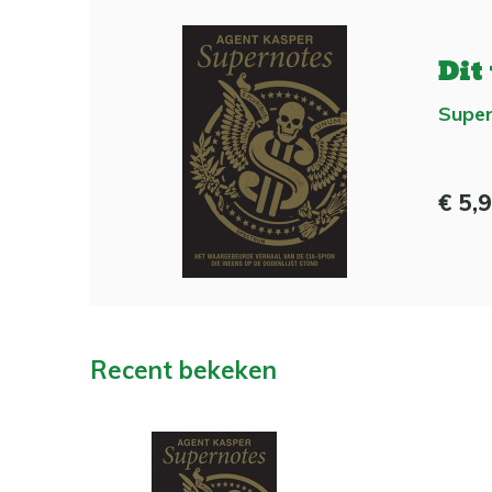
Dit
Super
€ 5,
Recent bekeken