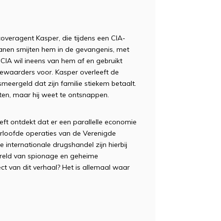
coveragent Kasper, die tijdens een CIA-
nen smijten hem in de gevangenis, met
 CIA wil ineens van hem af en gebruikt
aarders voor. Kasper overleeft de
eergeld dat zijn familie stiekem betaalt.
en, maar hij weet te ontsnappen.
eft ontdekt dat er een parallelle economie
rloofde operaties van de Verenigde
 internationale drugshandel zijn hierbij
ereld van spionage en geheime
t van dit verhaal? Het is allemaal waar