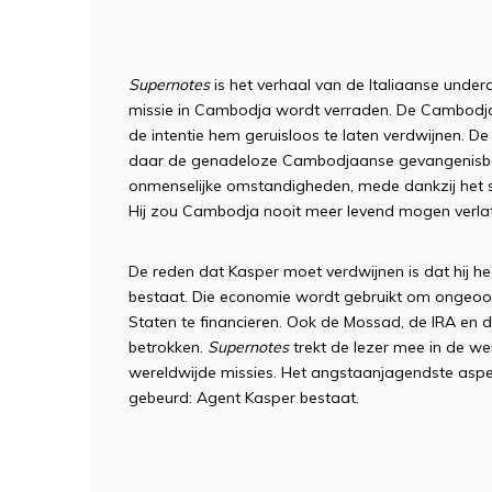
Supernotes
is het verhaal van de Italiaanse under
missie in Cambodja wordt verraden. De Cambodja
de intentie hem geruisloos te laten verdwijnen. De
daar de genadeloze Cambodjaanse gevangenisbew
onmenselijke omstandigheden, mede dankzij het sm
Hij zou Cambodja nooit meer levend mogen verlat
De reden dat Kasper moet verdwijnen is dat hij he
bestaat. Die economie wordt gebruikt om ongeoo
Staten te financieren. Ook de Mossad, de IRA en de
betrokken.
Supernotes
trekt de lezer mee in de w
wereldwijde missies. Het angstaanjagendste aspec
gebeurd: Agent Kasper bestaat.