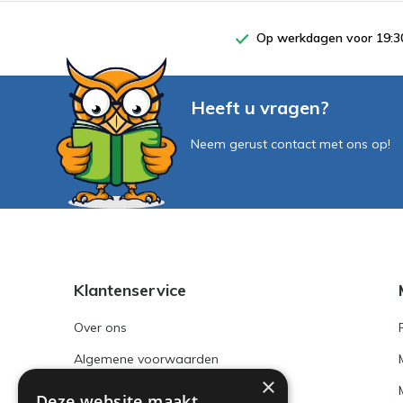
Op werkdagen voor 19:30
Heeft u vragen?
Neem gerust contact met ons op!
Klantenservice
Over ons
Algemene voorwaarden
×
Disclaimer
Deze website maakt