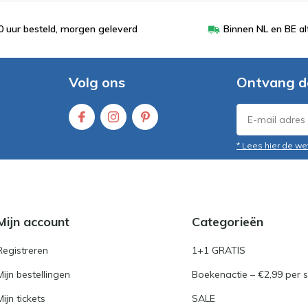
 uur besteld, morgen geleverd
Binnen NL en BE al
Volg ons
Ontvang d
* Lees hier de we
Mijn account
Categorieën
Registreren
1+1 GRATIS
Mijn bestellingen
Boekenactie – €2,99 per s
Mijn tickets
SALE