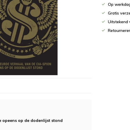
Op werkdag
Gratis verz
Uitstekend 
Retournere
 opeens op de dodenlijst stond