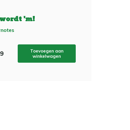
 wordt 'm!
notes
Toevoegen aan
99
winkelwagen