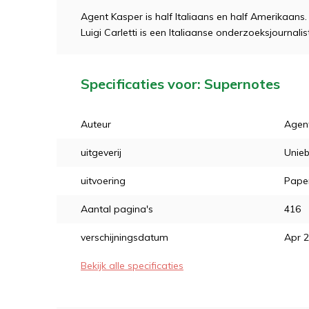
Agent Kasper is half Italiaans en half Amerikaans
Luigi Carletti is een Italiaanse onderzoeksjourna
Specificaties voor: Supernotes
Auteur
Agen
uitgeverij
Unieb
uitvoering
Pape
Aantal pagina's
416
verschijningsdatum
Apr 
Bekijk alle specificaties