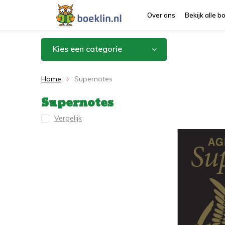
Over ons
Bekijk alle 
Kies een categorie
Home
Supernotes
Supernotes
Vergelijk