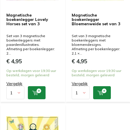
Magnetische
Magnetische
boekenlegger Lovely
boekenlegger
Horses set van 3
Bloemenweide set van 3
Set van 3 magnetische
Set van 3 magnetische
boekenleggers met
boekenleggers met
paardenillustraties.
bloemendesigns.
Afmeting per boekenlegger:
Afmeting per boekenlegger:
2...
2,1 ×...
€ 4,95
€ 4,95
Op werkdagen voor 19:30 uur
Op werkdagen voor 19:30 uur
besteld, morgen geleverd
besteld, morgen geleverd
Vergelijk
Vergelijk