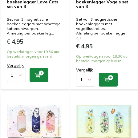
boekenlegger Love Cats
boekenlegger Vogels set
set van 3
van 3
Set van 3 magnetische
Set van 3 magnetische
boekenleggers met schattige
boekenleggers met
kattenontwerpen.
vogelillustraties.
Afmeting per boekenleg...
Afmeting per boekenlegger:
2,1...
€ 4,95
€ 4,95
Op werkdagen voor 19:30 uur
besteld, morgen geleverd
Op werkdagen voor 19:30 uur
besteld, morgen geleverd
Vergelijk
Vergelijk