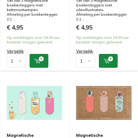
Set van 3 magnetische
Set van 3 magnetische
boekenleggers met
boekenleggers met
kattenontwerpen.
uilenillustraties.
Afmeting per boekenlegger:
Afmeting per boekenlegger:
2,1 ...
2,1...
€ 4,95
€ 4,95
Op werkdagen voor 19:30 uur
Op werkdagen voor 19:30 uur
besteld, morgen geleverd
besteld, morgen geleverd
Vergelijk
Vergelijk
Magnetische
Magnetische