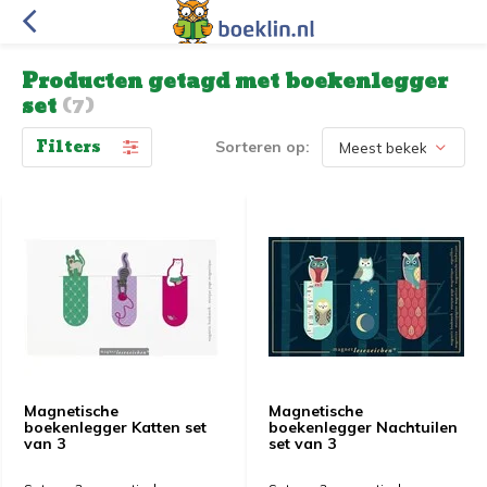
Producten getagd met boekenlegger
set
(7)
Filters
Sorteren op:
Magnetische
Magnetische
boekenlegger Katten set
boekenlegger Nachtuilen
van 3
set van 3