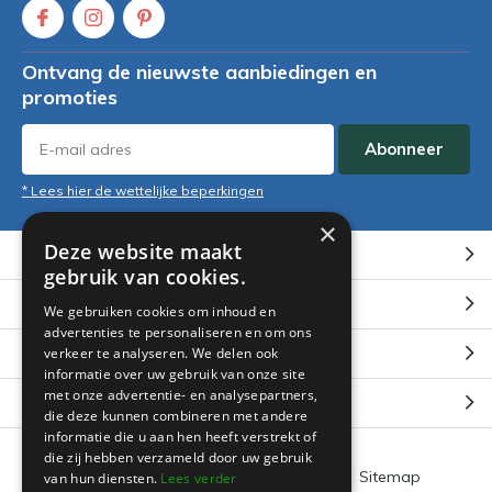
Ontvang de nieuwste aanbiedingen en
promoties
Abonneer
* Lees hier de wettelijke beperkingen
×
Deze website maakt
Klantenservice
gebruik van cookies.
Mijn account
We gebruiken cookies om inhoud en
advertenties te personaliseren en om ons
Categorieën
verkeer te analyseren. We delen ook
informatie over uw gebruik van onze site
met onze advertentie- en analysepartners,
Contact
die deze kunnen combineren met andere
informatie die u aan hen heeft verstrekt of
die zij hebben verzameld door uw gebruik
Algemene voorwaarden
RSS-feed
Sitemap
van hun diensten.
Lees verder