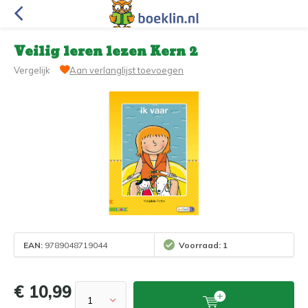
Veilig leren lezen Kern 2
Vergelijk
Aan verlanglijst toevoegen
EAN:
9789048719044
Voorraad: 1
€ 10,99