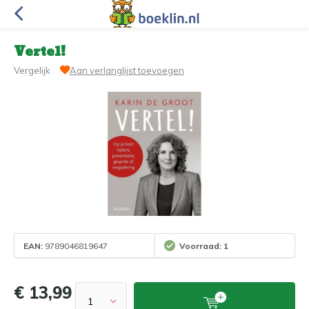
Vertel!
Vergelijk
Aan verlanglijst toevoegen
EAN:
9789046819647
Voorraad: 1
€ 13,99