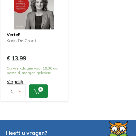
Vertel!
Karin De Groot
€ 13,99
Op werkdagen voor 19:30 uur
besteld, morgen geleverd
Vergelijk
Heeft u vragen?