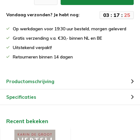
0
3
:
1
7
:
2
5
Vandaag verzonden? Je hebt nog:
Op werkdagen voor 19:30 uur besteld, morgen geleverd
Gratis verzending v.a. €30,- binnen NL en BE
Uitstekend verpakt!
Retourneren binnen 14 dagen
Productomschrijving
Specificaties
Recent bekeken