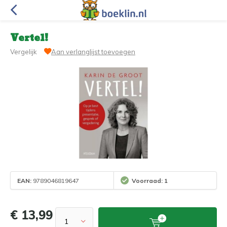
Vertel!
Vergelijk
Aan verlanglijst toevoegen
EAN:
9789046819647
Voorraad: 1
€ 13,99