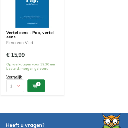
Vertel eens - Pap, vertel
eens
Elma van Vliet
€ 15,99
Op werkdagen voor 19:30 uur
besteld, morgen geleverd
Vergelijk
Heeft u vragen?