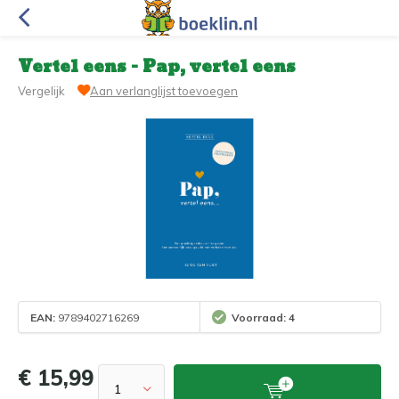
Vertel eens - Pap, vertel eens
Vergelijk
Aan verlanglijst toevoegen
EAN:
9789402716269
Voorraad: 4
€ 15,99