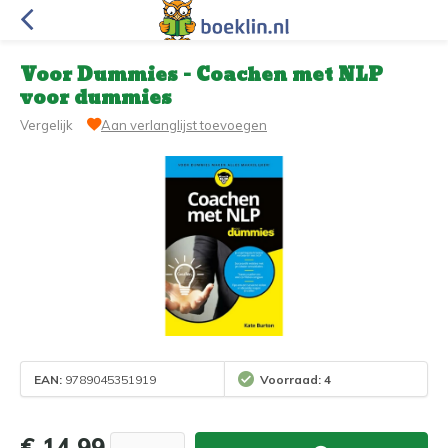
Voor Dummies - Coachen met NLP
voor dummies
Vergelijk
Aan verlanglijst toevoegen
EAN:
9789045351919
Voorraad: 4
€ 14,99