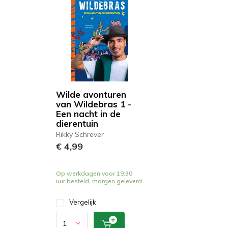
Wilde avonturen
van Wildebras 1 -
Een nacht in de
dierentuin
Rikky Schrever
€ 4,99
Op werkdagen voor 19:30
uur besteld, morgen geleverd
Vergelijk