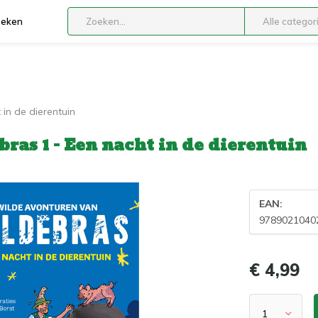
boeken
Alle categor
in de dierentuin
as 1 - Een nacht in de dierentuin
EAN:
9789021040
€ 4,99