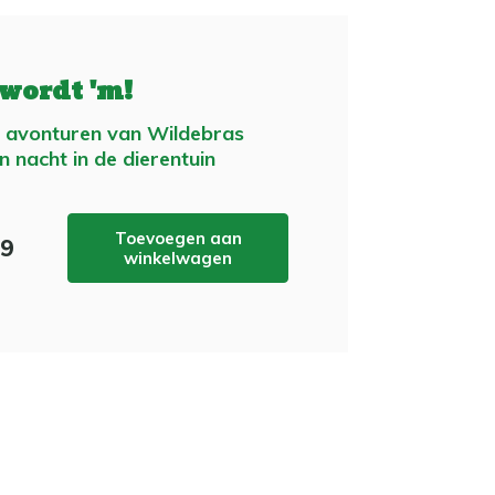
 wordt 'm!
 avonturen van Wildebras
n nacht in de dierentuin
Toevoegen aan
99
winkelwagen