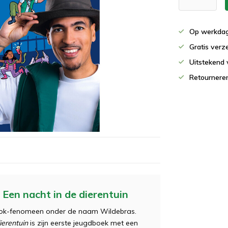
Op werkdag
Gratis verz
Uitstekend 
Retournere
Een nacht in de dierentuin
ikTok-fenomeen onder de naam Wildebras.
ierentuin
is zijn eerste jeugdboek met een