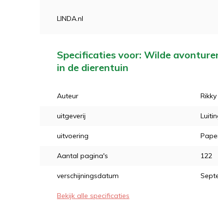
LINDA.nl
Specificaties voor: Wilde avonture
in de dierentuin
Auteur
Rikky
uitgeverij
Luitin
uitvoering
Pape
Aantal pagina's
122
verschijningsdatum
Sept
Bekijk alle specificaties