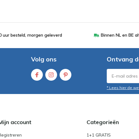
 uur besteld, morgen geleverd
Binnen NL en BE al
Volg ons
Ontvang d
* Lees hier de we
Mijn account
Categorieën
Registreren
1+1 GRATIS