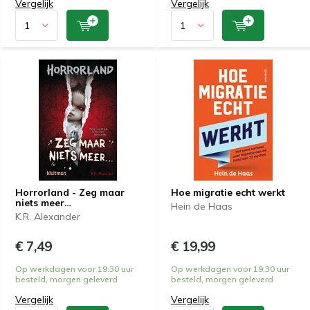
Vergelijk
Vergelijk
Horrorland - Zeg maar
Hoe migratie echt werkt
niets meer…
Hein de Haas
K.R. Alexander
€ 7,49
€ 19,99
Op werkdagen voor 19:30 uur
Op werkdagen voor 19:30 uur
besteld, morgen geleverd
besteld, morgen geleverd
Vergelijk
Vergelijk