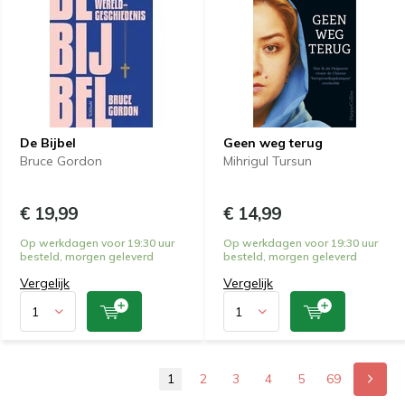
De Bijbel
Geen weg terug
Bruce Gordon
Mihrigul Tursun
€ 19,99
€ 14,99
Op werkdagen voor 19:30 uur
Op werkdagen voor 19:30 uur
besteld, morgen geleverd
besteld, morgen geleverd
Vergelijk
Vergelijk
1
2
3
4
5
69