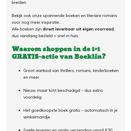
breiden.
Bekijk ook onze spannende boeken en literaire romans
voor nog meer inspiratie.
Alle boeken zijn
direct leverbaar uit eigen voorraad
,
dus vandaag besteld = snel in huis.
Waarom shoppen in de 1+1
GRATIS-actie van Boeklin?
Groot aanbod van thrillers, romans, kinderboeken
en meer
Nieuw, maar licht beschadigd – dus extra
voordelig
Het goedkoopste boek gratis – automatisch in je
winkelmandje
Snelle levering en gratis verzending vanaf €30