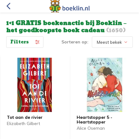
1+1 GRATIS boekenactie bij Boeklin –
het goedkoopste boek cadeau
(1650)
Filters
Sorteren op:
Tot aan de rivier
Heartstopper 5 -
Heartstopper
Elizabeth Gilbert
Alice Oseman