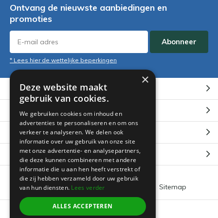
Ontvang de nieuwste aanbiedingen en
promoties
Abonneer
* Lees hier de wettelijke beperkingen
×
Deze website maakt
Klantenservice
gebruik van cookies.
Mijn account
We gebruiken cookies om inhoud en
advertenties te personaliseren en om ons
Categorieën
verkeer te analyseren. We delen ook
informatie over uw gebruik van onze site
met onze advertentie- en analysepartners,
Contact
die deze kunnen combineren met andere
informatie die u aan hen heeft verstrekt of
die zij hebben verzameld door uw gebruik
Algemene voorwaarden
RSS-feed
Sitemap
van hun diensten.
Lees verder
ALLES ACCEPTEREN
© 2026 -
Boeklin