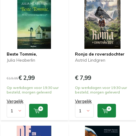
Beste Tommie,
Ronja de roversdochter
Julia Heaberlin
Astrid Lindgren
€ 2,99
€ 7,99
€19,95
Op werkdagen voor 19:30 uur
Op werkdagen voor 19:30 uur
besteld, morgen geleverd
besteld, morgen geleverd
Vergelijk
Vergelijk