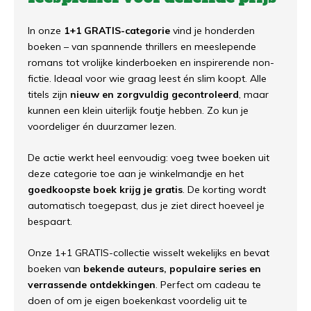
In onze
1+1 GRATIS-categorie
vind je honderden
boeken – van spannende thrillers en meeslepende
romans tot vrolijke kinderboeken en inspirerende non-
fictie. Ideaal voor wie graag leest én slim koopt. Alle
titels zijn
nieuw en zorgvuldig gecontroleerd
, maar
kunnen een klein uiterlijk foutje hebben. Zo kun je
voordeliger én duurzamer lezen.
De actie werkt heel eenvoudig: voeg twee boeken uit
deze categorie toe aan je winkelmandje en het
goedkoopste boek krijg je gratis
. De korting wordt
automatisch toegepast, dus je ziet direct hoeveel je
bespaart.
Onze 1+1 GRATIS-collectie wisselt wekelijks en bevat
boeken van
bekende auteurs, populaire series en
verrassende ontdekkingen
. Perfect om cadeau te
doen of om je eigen boekenkast voordelig uit te