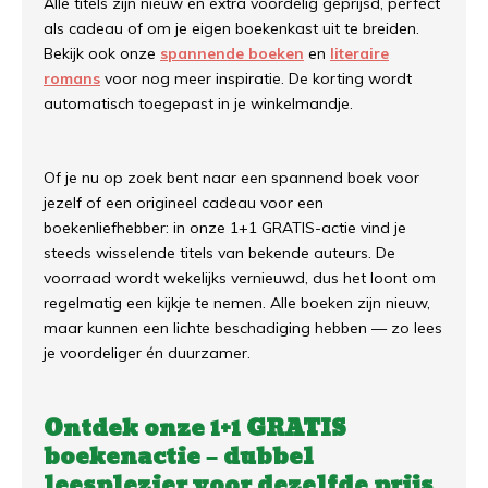
Alle titels zijn nieuw en extra voordelig geprijsd, perfect
als cadeau of om je eigen boekenkast uit te breiden.
Bekijk ook onze
spannende boeken
en
literaire
romans
voor nog meer inspiratie. De korting wordt
automatisch toegepast in je winkelmandje.
Of je nu op zoek bent naar een spannend boek voor
jezelf of een origineel cadeau voor een
boekenliefhebber: in onze 1+1 GRATIS-actie vind je
steeds wisselende titels van bekende auteurs. De
voorraad wordt wekelijks vernieuwd, dus het loont om
regelmatig een kijkje te nemen. Alle boeken zijn nieuw,
maar kunnen een lichte beschadiging hebben — zo lees
je voordeliger én duurzamer.
Ontdek onze 1+1 GRATIS
boekenactie – dubbel
leesplezier voor dezelfde prijs