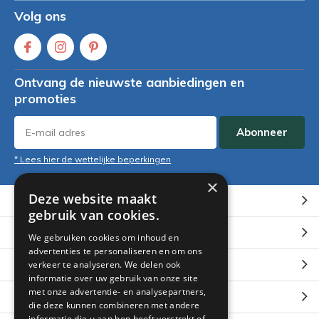
Volg ons
Ontvang de nieuwste aanbiedingen en
promoties
Abonneer
* Lees hier de wettelijke beperkingen
×
Deze website maakt
Klantenservice
gebruik van cookies.
Mijn account
We gebruiken cookies om inhoud en
advertenties te personaliseren en om ons
Categorieën
verkeer te analyseren. We delen ook
informatie over uw gebruik van onze site
met onze advertentie- en analysepartners,
Contact
die deze kunnen combineren met andere
informatie die u aan hen heeft verstrekt of