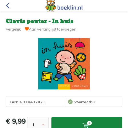
Clavis peuter - In huis
Vergelijk
Aan verlanglijst toevoegen
EAN:
9789044850123
Voorraad: 3
€ 9,99