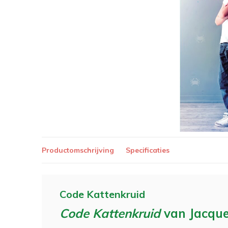
Productomschrijving
Specificaties
Code Kattenkruid
Code Kattenkruid
van Jacque