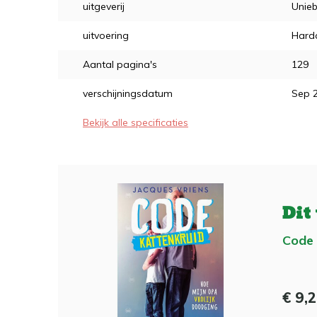
uitgeverij
Unieb
uitvoering
Hard
Aantal pagina's
129
verschijningsdatum
Sep 
Bekijk alle specificaties
Dit
Code 
€ 9,