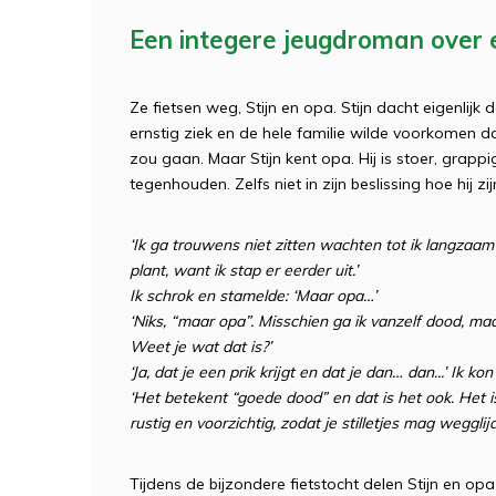
Een integere jeugdroman over 
Ze fietsen weg, Stijn en opa. Stijn dacht eigenlijk
ernstig ziek en de hele familie wilde voorkomen 
zou gaan. Maar Stijn kent opa. Hij is stoer, grapp
tegenhouden. Zelfs niet in zijn beslissing hoe hij zij
‘Ik ga trouwens niet zitten wachten tot ik langzaam 
plant, want ik stap er eerder uit.’
Ik schrok en stamelde: ‘Maar opa…’
‘Niks, “maar opa”. Misschien ga ik vanzelf dood, maa
Weet je wat dat is?’
‘Ja, dat je een prik krijgt en dat je dan… dan...’ Ik ko
‘Het betekent “goede dood” en dat is het ook. Het i
rustig en voorzichtig, zodat je stilletjes mag wegglijd
Tijdens de bijzondere fietstocht delen Stijn en o