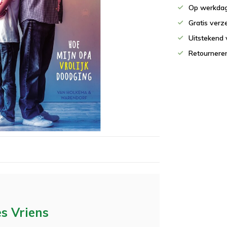
Op werkdag
Gratis verz
Uitstekend 
Retournere
s Vriens