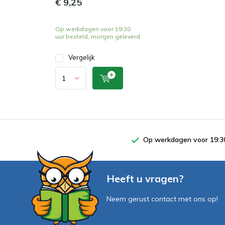
€ 9,25
Op werkdagen voor 19:30
uur besteld, morgen geleverd
Vergelijk
Op werkdagen voor 19:30
Heeft u vragen?
Neem gerust contact met ons op!