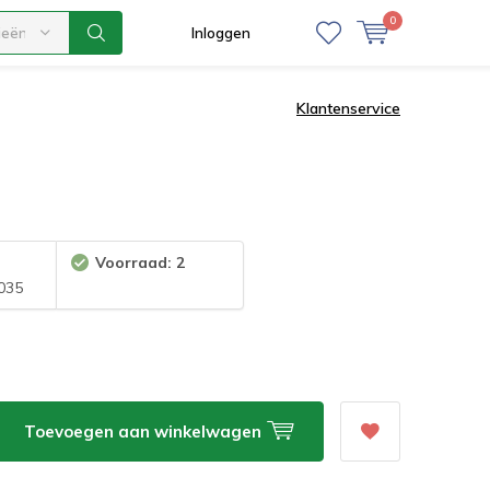
0
ieën
Inloggen
Klantenservice
Voorraad: 2
035
Toevoegen aan winkelwagen