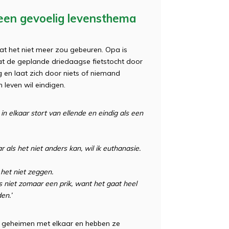
een gevoelig levensthema
 dat het niet meer zou gebeuren. Opa is
dat de geplande driedaagse fietstocht door
ig en laat zich door niets of niemand
n leven wil eindigen.
in elkaar stort van ellende en eindig als een
r als het niet anders kan, wil ik euthanasie.
n het niet zeggen.
s niet zomaar een prik, want het gaat heel
en.’
pa geheimen met elkaar en hebben ze