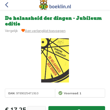
De helaasheid der dingen - Jubileum
editie
Vergelijk
Aan verlanglijst toevoegen
EAN:
9789025471910
Voorraad: 1
€ 17,25