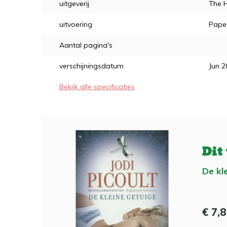
uitgeverij
The 
uitvoering
Pape
Aantal pagina's
verschijningsdatum
Jun 2
Bekijk alle specificaties
Dit
De kl
€ 7,