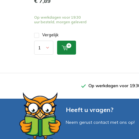
€ 7,89
Op werkdagen voor 19:30
uur besteld, morgen geleverd
Vergelijk
Op werkdagen voor 19:30
Heeft u vragen?
Neem gerust contact met ons op!