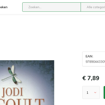
boeken
Alle categor
EAN:
9789044330
€ 7,89