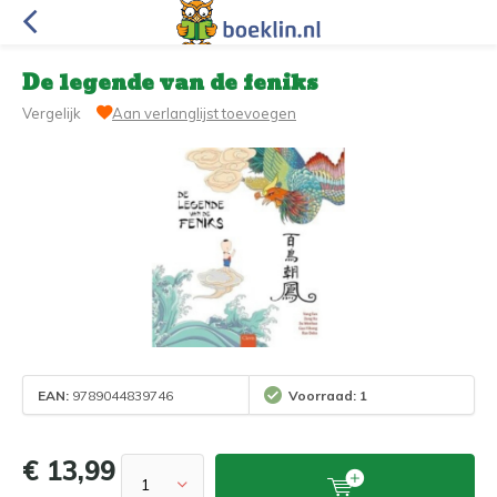
De legende van de feniks
Vergelijk
Aan verlanglijst toevoegen
EAN:
9789044839746
Voorraad: 1
€ 13,99