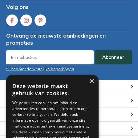
Volg ons
Ontvang de nieuwste aanbiedingen en
promoties
Abonneer
* Lees hier de wettelijke beperkingen
×
Deze website maakt
Klantenservice
gebruik van cookies.
Mijn account
We gebruiken cookies om inhoud en
advertenties te personaliseren en om ons
Categorieën
verkeer te analyseren. We delen ook
informatie over uw gebruik van onze site
met onze advertentie- en analysepartners,
Contact
die deze kunnen combineren met andere
informatie die u aan hen heeft verstrekt of