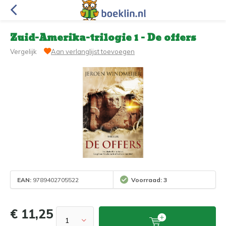
Zuid-Amerika-trilogie 1 - De offers
Vergelijk
Aan verlanglijst toevoegen
EAN:
9789402705522
Voorraad: 3
€ 11,25