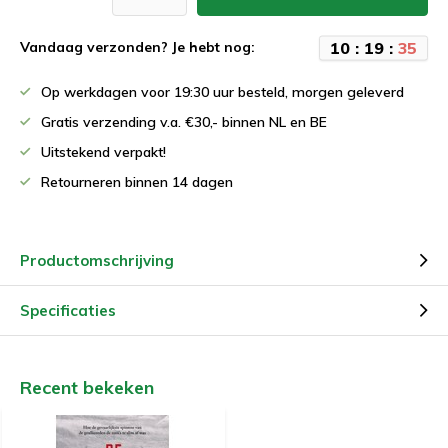
1
0
:
1
9
:
3
5
Vandaag verzonden? Je hebt nog:
Op werkdagen voor 19:30 uur besteld, morgen geleverd
Gratis verzending v.a. €30,- binnen NL en BE
Uitstekend verpakt!
Retourneren binnen 14 dagen
Productomschrijving
Specificaties
Recent bekeken