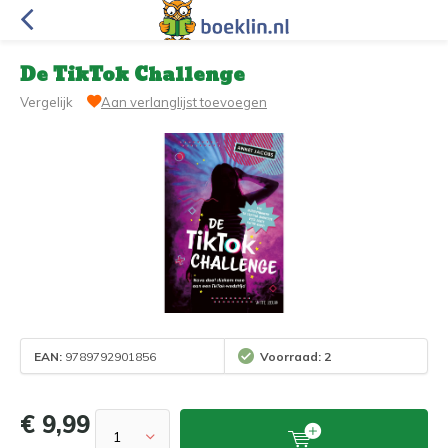
De TikTok Challenge
Vergelijk
Aan verlanglijst toevoegen
EAN:
9789792901856
Voorraad: 2
€ 9,99