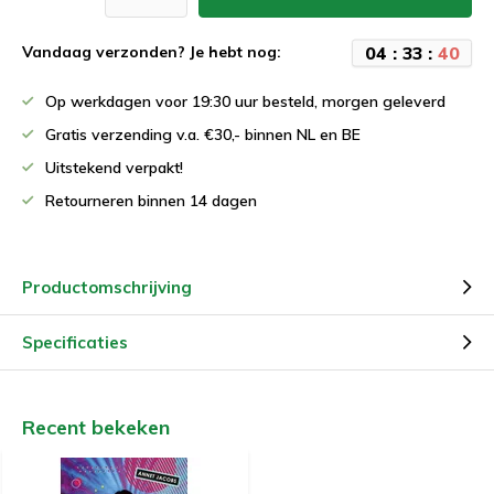
0
4
:
3
3
:
4
0
Vandaag verzonden? Je hebt nog:
Op werkdagen voor 19:30 uur besteld, morgen geleverd
Gratis verzending v.a. €30,- binnen NL en BE
Uitstekend verpakt!
Retourneren binnen 14 dagen
Productomschrijving
Specificaties
Recent bekeken