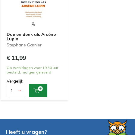
Doe en denk als Arsène
Lupin
Stephane Garnier
€ 11,99
Op werkdagen voor 19:30 uur
besteld, morgen geleverd
Vergelijk
Heeft u vragen?