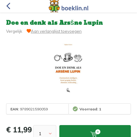
Doe en denk als ArsŠne Lupin
Vergelijk
Aan verlanglijst toevoegen
EAN:
9789021590059
Voorraad: 1
€ 11,99