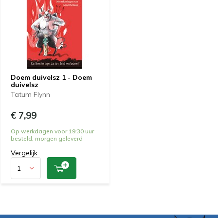
Doem duivelsz 1 - Doem
duivelsz
Tatum Flynn
€ 7,99
Op werkdagen voor 19:30 uur
besteld, morgen geleverd
Vergelijk