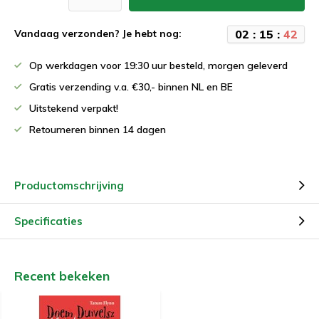
0
2
:
1
5
:
4
2
Vandaag verzonden? Je hebt nog:
Op werkdagen voor 19:30 uur besteld, morgen geleverd
Gratis verzending v.a. €30,- binnen NL en BE
Uitstekend verpakt!
Retourneren binnen 14 dagen
Productomschrijving
Specificaties
Recent bekeken