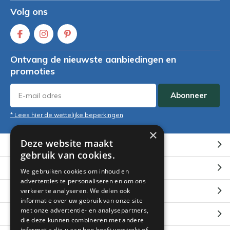
Volg ons
Ontvang de nieuwste aanbiedingen en
promoties
Abonneer
* Lees hier de wettelijke beperkingen
×
Deze website maakt
Klantenservice
gebruik van cookies.
Mijn account
We gebruiken cookies om inhoud en
advertenties te personaliseren en om ons
Categorieën
verkeer te analyseren. We delen ook
informatie over uw gebruik van onze site
met onze advertentie- en analysepartners,
Contact
die deze kunnen combineren met andere
informatie die u aan hen heeft verstrekt of