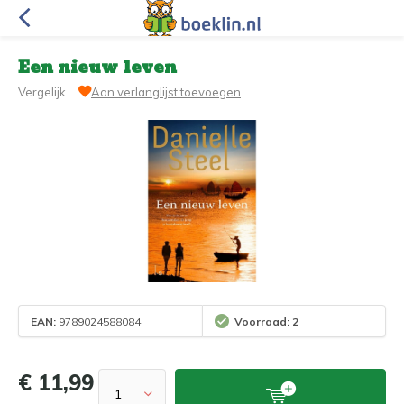
Een nieuw leven
Vergelijk
Aan verlanglijst toevoegen
EAN:
9789024588084
Voorraad: 2
€ 11,99